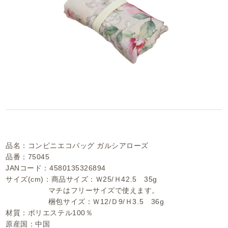
品名：コンビニエコバッグ ガルシアローズ
品番：75045
JANコード：4580135326894
サイズ(cm)：商品サイズ：Ｗ25/Ｈ42.5 35g
マチはフリーサイズで使えます。
梱包サイズ：Ｗ12/Ｄ9/Ｈ3.5 36g
材質：ポリエステル100％
原産国：中国