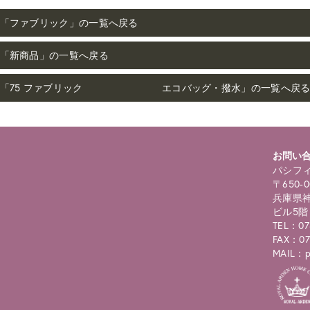
「ファブリック」の一覧へ戻る
「新商品」の一覧へ戻る
「75 ファブリック エコバッグ・撥水」の一覧へ戻
お問い
パシフィ
〒650-0
兵庫県神
ビル5階
TEL：07
FAX：07
MAIL：pc