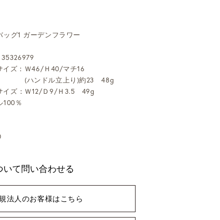
ッグ1 ガーデンフラワー
35326979
サイズ：Ｗ46/Ｈ40/マチ16
ンドル立上り)約23 48g
イズ：Ｗ12/Ｄ9/Ｈ3.5 49g
100％
0
ついて問い合わせる
規法人のお客様はこちら