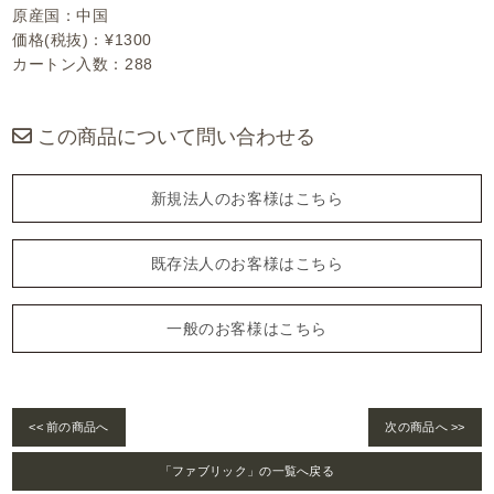
原産国：中国
価格(税抜)：¥1300
カートン入数：288
この商品について問い合わせる
新規法人のお客様はこちら
既存法人のお客様はこちら
一般のお客様はこちら
<< 前の商品へ
次の商品へ >>
「ファブリック」の一覧へ戻る