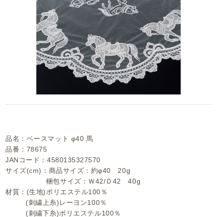
品名：ベースマット φ40 馬
品番：78675
JANコード：4580135327570
サイズ(cm)：商品サイズ：約φ40 20g
梱包サイズ：Ｗ42/Ｄ42 40g
材質：(生地)ポリエステル100％
(刺繍上糸)レーヨン100％
(刺繍下糸)ポリエステル100％