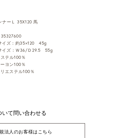
ーＬ 35X120 馬
35327600
イズ：約35×120 45g
イズ：Ｗ36/Ｄ29.5 55g
ステル100％
レーヨン100％
ポリエステル100％
ついて問い合わせる
規法人のお客様はこちら