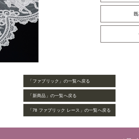
既
「ファブリック」の一覧へ戻る
「新商品」の一覧へ戻る
「78 ファブリック レース」の一覧へ戻る