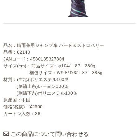
品名：晴雨兼用ジャンプ傘 バード＆ストロベリー
品番：82140
JANコード：4580135327884
サイズ(cm)：商品サイズ：φ104/Ｌ87 380g
梱包サイズ：Ｗ9.5/Ｄ6/Ｌ87 385g
材質：(生地)ポリエステル100％
(刺繍上糸)レーヨン100％
(刺繍下糸)ポリエステル100％
原産国：中国
価格(税抜)：¥2600
カートン入数：36
この商品について問い合わせる