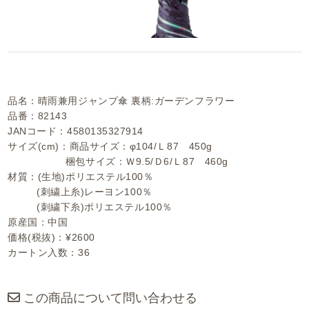
品名：晴雨兼用ジャンプ傘 裏柄:ガーデンフラワー
品番：82143
JANコード：4580135327914
サイズ(cm)：商品サイズ：φ104/Ｌ87 450g
梱包サイズ：Ｗ9.5/Ｄ6/Ｌ87 460g
材質：(生地)ポリエステル100％
(刺繍上糸)レーヨン100％
(刺繍下糸)ポリエステル100％
原産国：中国
価格(税抜)：¥2600
カートン入数：36
この商品について問い合わせる