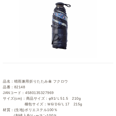
品名：晴雨兼用折りたたみ傘 フクロウ
品番：82148
JANコード：4580135327969
サイズ(cm)：商品サイズ：φ91/Ｌ51.5 210g
梱包サイズ：Ｗ6/Ｄ6/Ｌ17 215g
材質：(生地)ポリエステル100％
(刺繍上糸)レーヨン100％