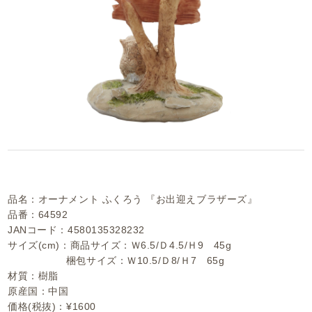
品名：オーナメント ふくろう 『お出迎えブラザーズ』
品番：64592
JANコード：4580135328232
サイズ(cm)：商品サイズ：Ｗ6.5/Ｄ4.5/Ｈ9 45g
梱包サイズ：Ｗ10.5/Ｄ8/Ｈ7 65g
材質：樹脂
原産国：中国
価格(税抜)：¥1600