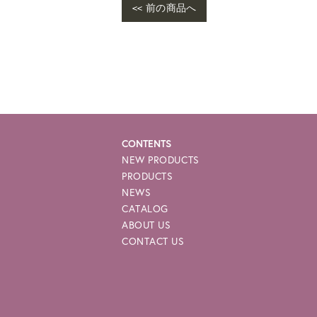
<< 前の商品へ
War
me/
e-p
CONTENTS
NEW PRODUCTS
PRODUCTS
NEWS
CATALOG
ABOUT US
CONTACT US