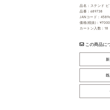
品名：ステンド 
品番：689738
JANコード：458967
価格(税抜)：¥7000
カートン入数：18
この商品に
新
既