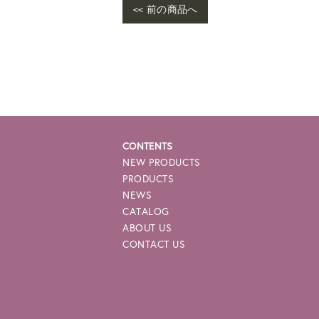
<< 前の商品へ
War
me/
e-p
CONTENTS
NEW PRODUCTS
PRODUCTS
NEWS
CATALOG
ABOUT US
CONTACT US