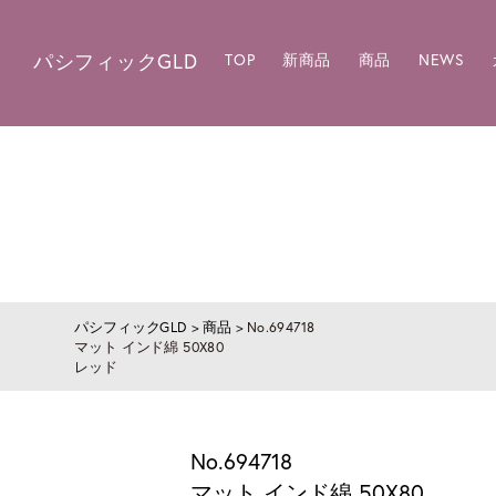
パシフィックGLD
TOP
新商品
商品
NEWS
パシフィックGLD
>
商品
>
No.694718
マット インド綿 50X80
レッド
No.694718
マット インド綿 50X80