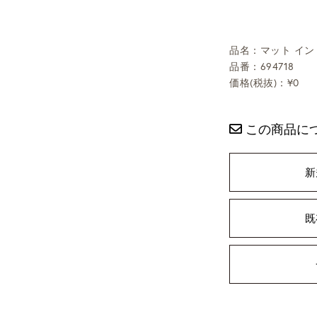
品名：マット インド
品番：694718
価格(税抜)：¥0
この商品に
新
既