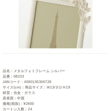
品名：メタルフォトフレーム シルバー
品番：08233
JANコード：4580135306728
サイズ(cm)：商品サイズ：Ｗ13/Ｄ1/Ｈ19
材質：合金・ガラス
原産国：中国
価格(税抜)：¥2800
カートン入数：24