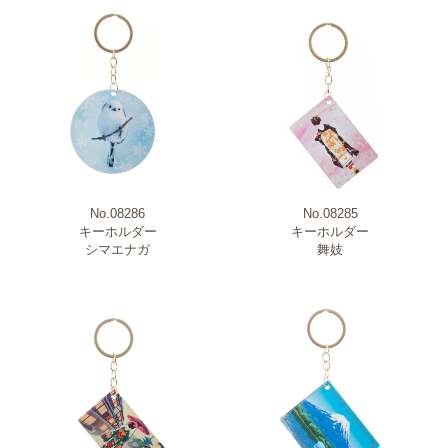
No.08286
No.08285
キーホルダー
キーホルダー
シマエナガ
舞妓