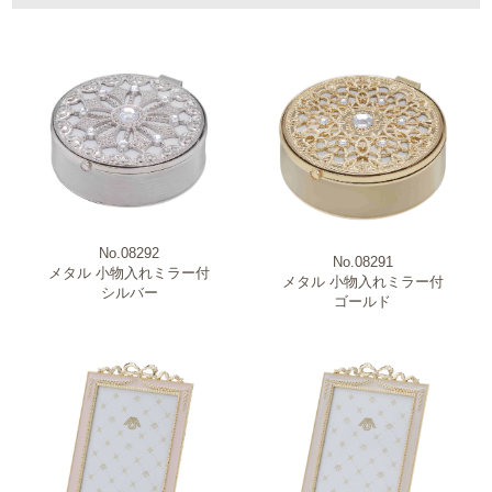
ブランド
新商品・売れ筋商品・特価商品
No.08292
No.08291
原産国
メタル 小物入れミラー付
メタル 小物入れミラー付
シルバー
ゴールド
商品カテゴリー
柄・モチーフ
材質