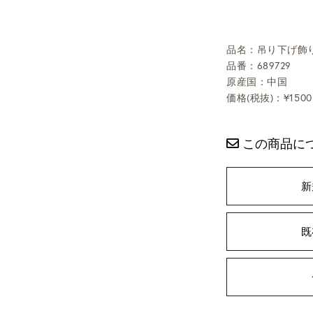
品名：吊り下げ飾り
品番：689729
原産国：中国
価格(税抜)：¥1500
この商品に
新
既