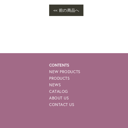
<< 前の商品へ
War
me/
e-p
CONTENTS
NEW PRODUCTS
PRODUCTS
NEWS
CATALOG
ABOUT US
CONTACT US