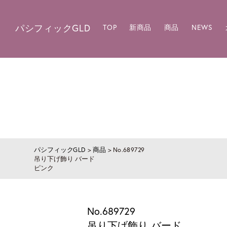
パシフィックGLD
TOP
新商品
商品
NEWS
パシフィックGLD
>
商品
>
No.689729
吊り下げ飾り バード
ピンク
No.689729
吊り下げ飾り バード