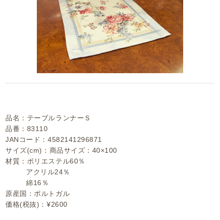
品名：テーブルランナーＳ
品番：83110
JANコード：4582141296871
サイズ(cm)：商品サイズ：40×100
材質：ポリエステル60％
アクリル24％
綿16％
原産国：ポルトガル
価格(税抜)：¥2600