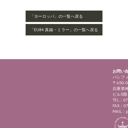
「ヨーロッパ」の一覧へ戻る
「EU84 真鍮・ミラー」の一覧へ戻る
お問い
パシフィ
〒650-0
兵庫県神
ビル5階
TEL：07
FAX：07
MAIL：pc