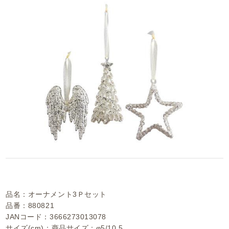
品名：オーナメント3Ｐセット
品番：880821
JANコード：3666273013078
サイズ(cm)：商品サイズ：φ5/10.5