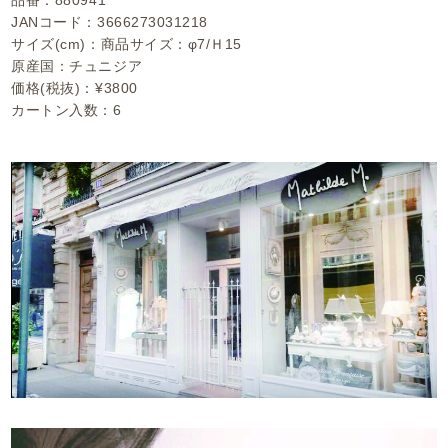
品番：880941
JANコード：3666273031218
サイズ(cm)：商品サイズ：φ7/Ｈ15
原産国：チュニジア
価格(税抜)：¥3800
カートン入数：6