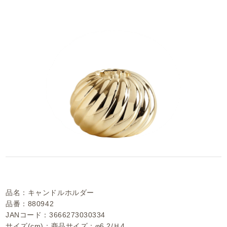
品名：キャンドルホルダー
品番：880942
JANコード：3666273030334
サイズ(cm)：商品サイズ：φ6.2/Ｈ4