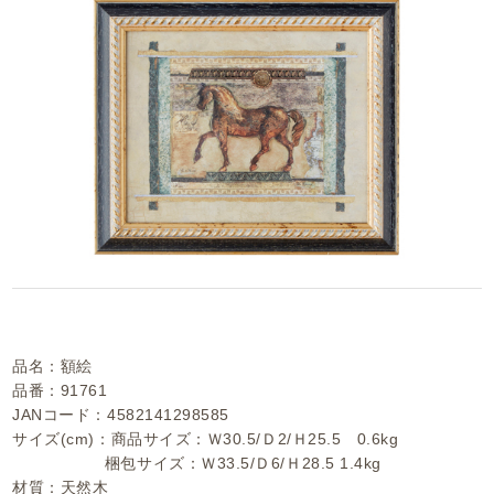
品名：額絵
品番：91761
JANコード：4582141298585
サイズ(cm)：商品サイズ：Ｗ30.5/Ｄ2/Ｈ25.5 0.6kg
梱包サイズ：Ｗ33.5/Ｄ6/Ｈ28.5 1.4kg
材質：天然木