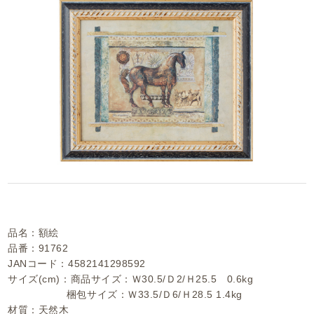
品名：額絵
品番：91762
JANコード：4582141298592
サイズ(cm)：商品サイズ：Ｗ30.5/Ｄ2/Ｈ25.5 0.6kg
梱包サイズ：Ｗ33.5/Ｄ6/Ｈ28.5 1.4kg
材質：天然木