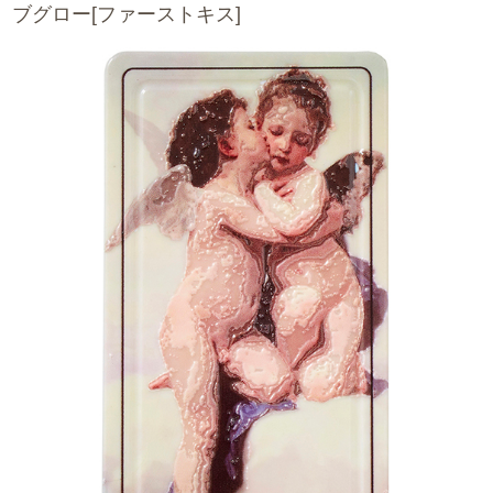
ブグロー[ファーストキス]