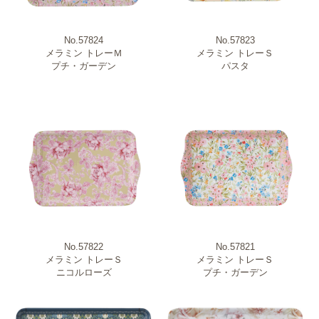
No.57824
No.57823
メラミン トレーＭ
メラミン トレーＳ
プチ・ガーデン
パスタ
No.57822
No.57821
メラミン トレーＳ
メラミン トレーＳ
ニコルローズ
プチ・ガーデン