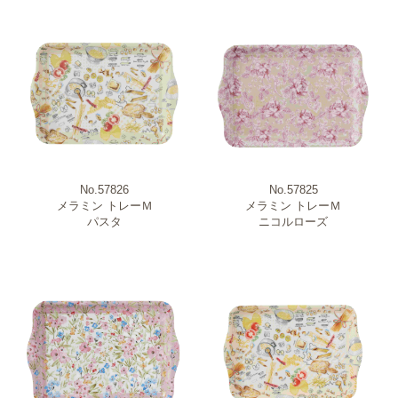
No.57826
No.57825
メラミン トレーＭ
メラミン トレーＭ
パスタ
ニコルローズ