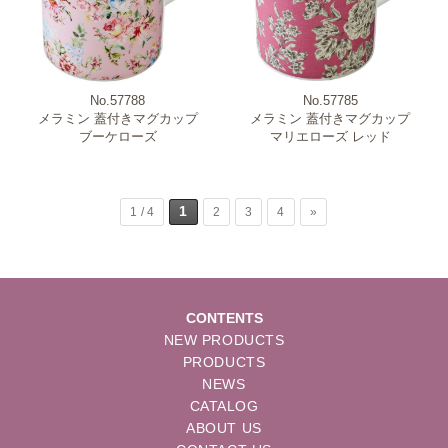
No.57788
No.57785
メラミン 蓋付きマグカップ
メラミン 蓋付きマグカップ
ブーケローズ
マリエローズ レッド
1
1 / 4
2
3
4
»
CONTENTS
NEW PRODUCTS
PRODUCTS
NEWS
CATALOG
ABOUT US