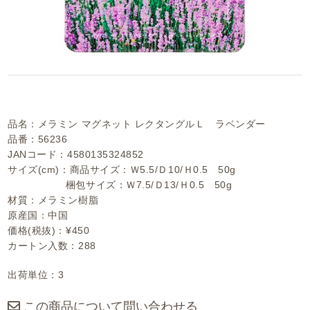
品名：メラミン マグネット レクタングルＬ ラベンダー
品番：56236
JANコード：4580135324852
サイズ(cm)：商品サイズ：Ｗ5.5/Ｄ10/Ｈ0.5 50g
梱包サイズ：Ｗ7.5/Ｄ13/Ｈ0.5 50g
材質：メラミン樹脂
原産国：中国
価格(税抜)：¥450
カートン入数：288
出荷単位：3
この商品について問い合わせる