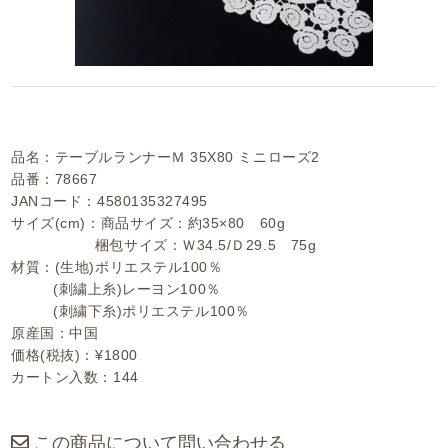
品名：テーブルランナーＭ 35X80 ミニローズ2
品番：78667
JANコード：4580135327495
サイズ(cm)：商品サイズ：約35×80 60g
梱包サイズ：Ｗ34.5/Ｄ29.5 75g
材質：(生地)ポリエステル100％
(刺繍上糸)レーヨン100％
(刺繍下糸)ポリエステル100％
原産国：中国
価格(税抜)：¥1800
カートン入数：144
この商品について問い合わせる