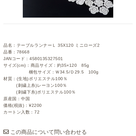
品名：テーブルランナーＬ 35X120 ミニローズ2
品番：78668
JANコード：4580135327501
サイズ(cm)：商品サイズ：約35×120 85g
梱包サイズ：Ｗ34.5/Ｄ29.5 100g
材質：(生地)ポリエステル100％
(刺繍上糸)レーヨン100％
(刺繍下糸)ポリエステル100％
原産国：中国
価格(税抜)：¥2200
カートン入数：72
この商品について問い合わせる