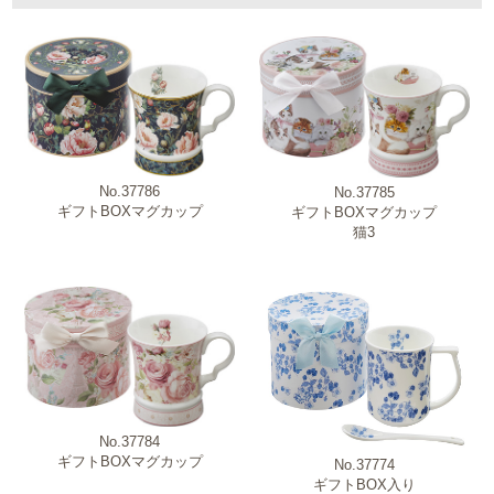
ブランド
No.37786
No.37785
新商品・売れ筋商品・特価商品
ギフトBOXマグカップ
ギフトBOXマグカップ
猫3
原産国
商品カテゴリー
柄・モチーフ
No.37784
材質
ギフトBOXマグカップ
No.37774
ギフトBOX入り