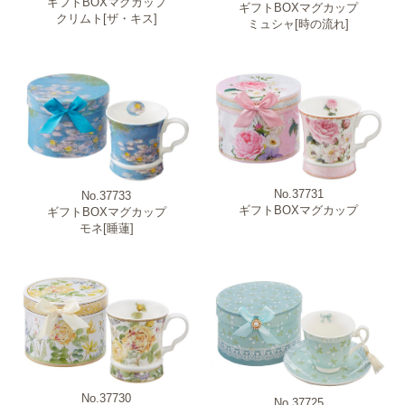
ギフトBOXマグカップ
ギフトBOXマグカップ
クリムト[ザ・キス]
ミュシャ[時の流れ]
No.37731
No.37733
ギフトBOXマグカップ
ギフトBOXマグカップ
モネ[睡蓮]
No.37730
No.37725