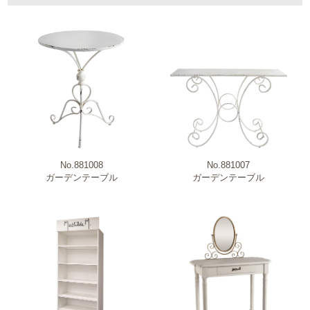
ブランド
新商品・売れ筋商品・特価商品
No.881008
No.881007
原産国
ガーデンテーブル
ガーデンテーブル
商品カテゴリー
柄・モチーフ
材質