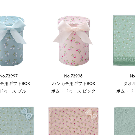
No.73997
No.73996
No
チ用ギフトBOX
ハンカチ用ギフトBOX
タオ
ドゥース ブルー
ポム・ドゥース ピンク
ポム・ド