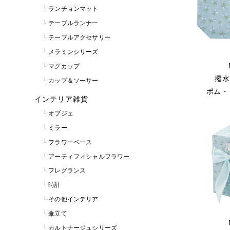
ランチョンマット
テーブルランナー
テーブルアクセサリー
メラミンシリーズ
マグカップ
撥水
カップ＆ソーサー
ポム・
インテリア雑貨
オブジェ
ミラー
フラワーベース
アーティフィシャルフラワー
フレグランス
時計
その他インテリア
傘立て
カルトナージュシリーズ