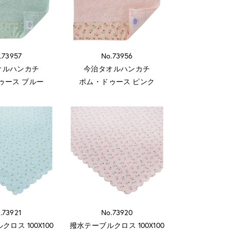
.73957
No.73956
オルハンカチ
今治タオルハンカチ
ゥース ブルー
ポム・ドゥース ピンク
.73921
No.73920
ロス 100X100
撥水テーブルクロス 100X100