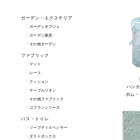
ガーデン・エクステリア
ガーデンオブジェ
ガーデン家具
その他ガーデン
ファブリック
マット
レース
クッション
ハンカ
テーブルリネン
ポム・
その他ファブリック
ゴブランシリーズ
バス・トイレ
ソープディスペンサー
ダストボックス