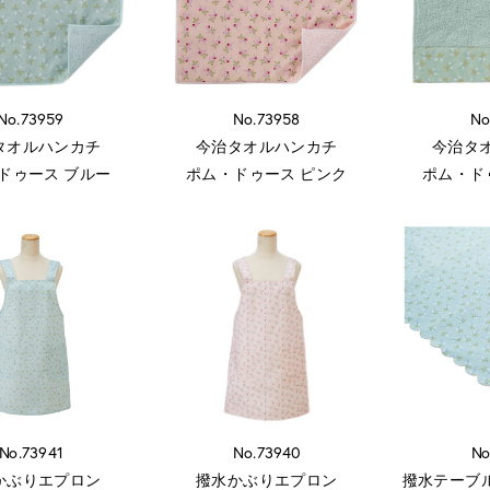
No.73959
No.73958
No
タオルハンカチ
今治タオルハンカチ
今治タ
ドゥース ブルー
ポム・ドゥース ピンク
ポム・ド
No.73941
No.73940
No
かぶりエプロン
撥水かぶりエプロン
撥水テーブルク