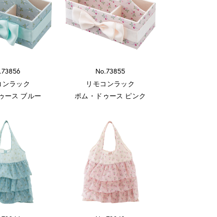
.73856
No.73855
コンラック
リモコンラック
ゥース ブルー
ポム・ドゥース ピンク