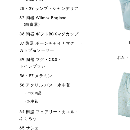
28・29 ランプ・シャンデリア
32 陶器 Wilmax England
(白食器)
36 陶器 ギフトBOXマグカップ
37 陶器 ボーンチャイナマグ ・
カップ＆ソーサー
ポム・
39 陶器 マグ・C&S・
トイレブラシ
56・57 メラミン
58 アクリル バス・水中花
バス商品
水中花
64 樹脂 フェアリー・カエル・
ふくろう
65 サシェ