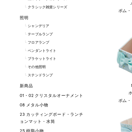
クラシック雑貨シリーズ
ポム・
照明
シャンデリア
テーブルランプ
フロアランプ
ペンダントライト
ブラケットライト
その他照明
ステンドランプ
新商品
01・02 クリスタルオーナメント
ポム・
08 メタル小物
23 カッティングボード・ランチ
ョンマット・水筒
25 樹脂小物