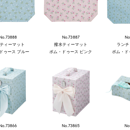
No.73888
No.73887
No
ティーマット
撥水ティーマット
ランチ
ドゥース ブルー
ポム・ドゥース ピンク
ポム・ド
No.73866
No.73865
No