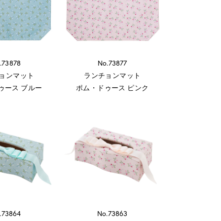
.73878
No.73877
ョンマット
ランチョンマット
ゥース ブルー
ポム・ドゥース ピンク
.73864
No.73863