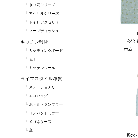
水中花シリーズ
アクリルシリーズ
トイレアクセサリー
ソープディッシュ
今治
キッチン雑貨
ポム・
カッティングボード
包丁
キッチンツール
ライフスタイル雑貨
ステーショナリー
エコバッグ
ボトル・タンブラー
コンパクトミラー
メガネケース
傘
撥水