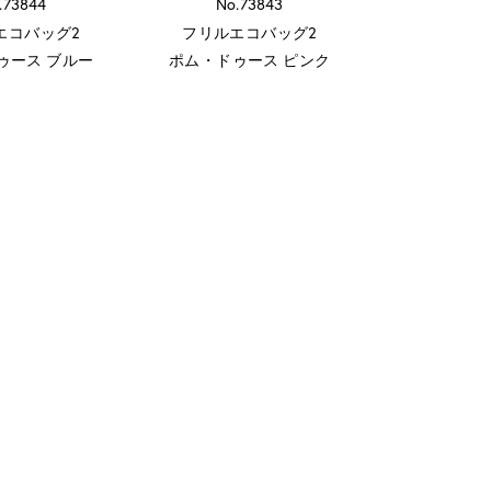
.73844
No.73843
エコバッグ2
フリルエコバッグ2
ゥース ブルー
ポム・ドゥース ピンク