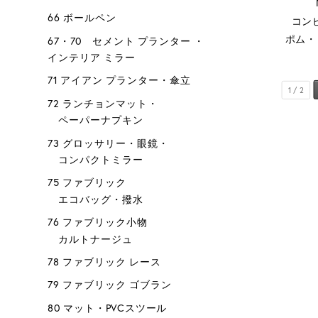
66 ボールペン
コン
ポム・
67・70 セメント プランター ・
インテリア ミラー
71 アイアン プランター・傘立
1 / 2
72 ランチョンマット・
ペーパーナプキン
73 グロッサリー・眼鏡・
コンパクトミラー
75 ファブリック
エコバッグ・撥水
76 ファブリック小物
カルトナージュ
78 ファブリック レース
79 ファブリック ゴブラン
80 マット・PVCスツール