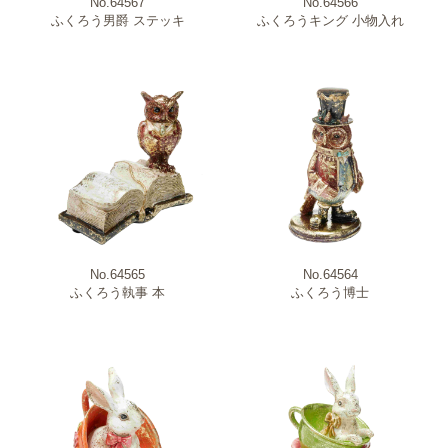
No.64567
No.64566
ふくろう男爵 ステッキ
ふくろうキング 小物入れ
No.64565
No.64564
ふくろう執事 本
ふくろう博士