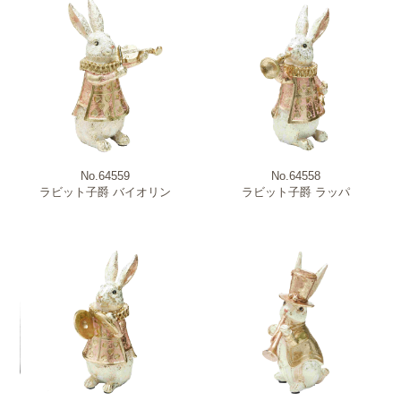
No.64559
No.64558
ラビット子爵 バイオリン
ラビット子爵 ラッパ