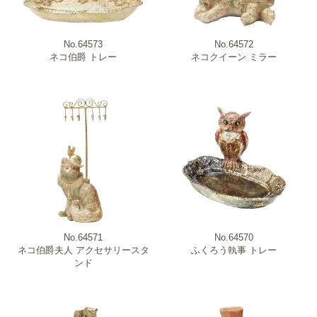
No.64573
No.64572
ネコ伯爵 トレー
ネコクイーン ミラー
No.64571
No.64570
ネコ伯爵夫人 アクセサリースタ
ふくろう執事 トレー
ンド