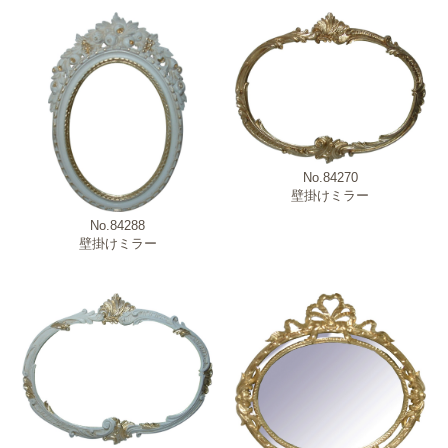
No.84270
壁掛けミラー
No.84288
壁掛けミラー