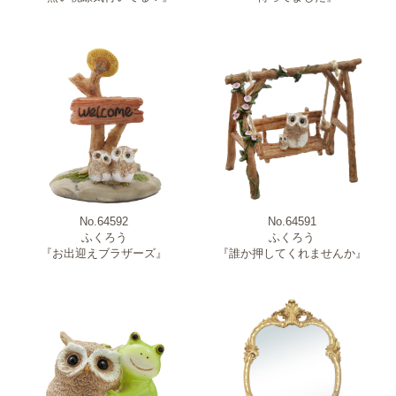
No.64592
No.64591
ふくろう
ふくろう
『お出迎えブラザーズ』
『誰か押してくれませんか』