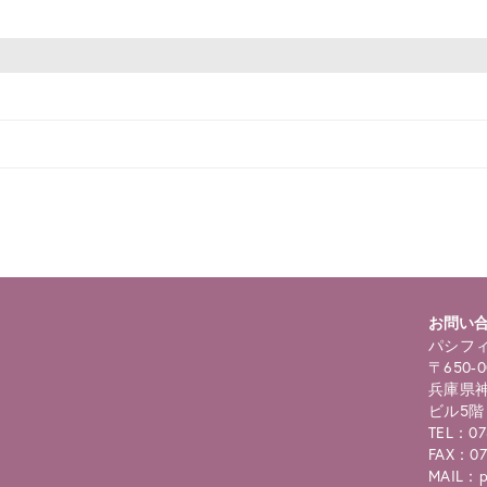
お問い
パシフィ
〒650-0
兵庫県神
ビル5階
TEL：07
FAX：07
MAIL：pc