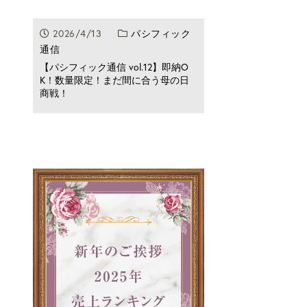
2026/4/13
パシフィック
通信
【パシフィック通信 vol.12】即納O
K！数量限定！まだ間に合う母の日
商戦！