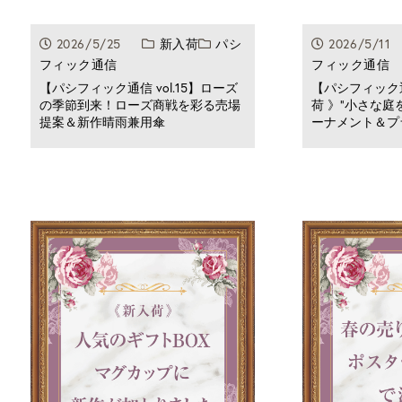
2026/5/25
新入荷
パシ
2026/5/
フィック通信
フィック通信
【パシフィック通信 vol.15】ローズ
【パシフィック通信
の季節到来！ローズ商戦を彩る売場
荷 》“小さな庭
提案＆新作晴雨兼用傘
ーナメント＆プ