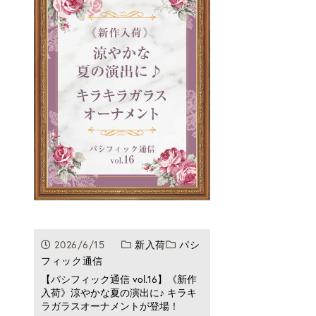
2026/6/15
新入荷
パシ
フィック通信
【パシフィック通信 vol.16】《新作
入荷》涼やかな夏の演出に♪ キラキ
ラガラスオーナメントが登場！