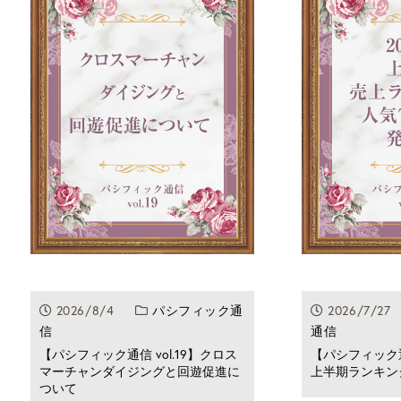
2026/8/4
パシフィック通
2026/7/
信
通信
【パシフィック通信 vol.19】クロス
【パシフィック通信
マーチャンダイジングと回遊促進に
上半期ランキン
ついて