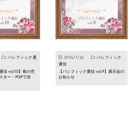
4
パシフィック通
2026/1/26
パシフィック
通信
 vol.10】春の売
【パシフィック通信 vol.9】展示会の
スター・POPで演
お知らせ