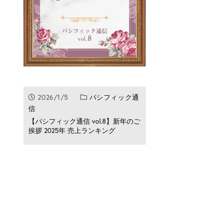
2026/1/5
パシフィック通
信
【パシフィック通信 vol.8】新年のご
挨拶 2025年 売上ランキング