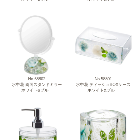
No.58802
No.58801
水中花 両面スタンドミラー
水中花 ティッシュBOXケース
ホワイト&ブルー
ホワイト&ブルー