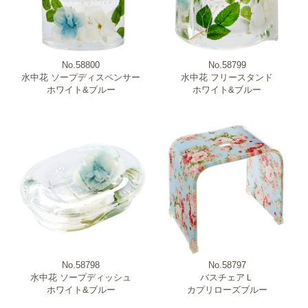
No.58800
No.58799
水中花 ソープディスペンサー
水中花 フリースタンド
ホワイト&ブルー
ホワイト&ブルー
No.58798
No.58797
水中花 ソープディッシュ
バスチェアＬ
ホワイト&ブルー
カプリローズブルー