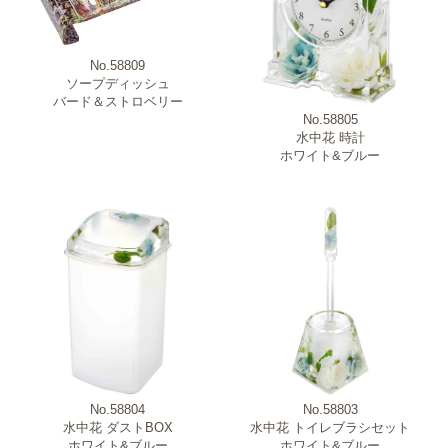
No.58809
ソープディッシュ
バード＆ストロベリー
No.58805
水中花 時計
ホワイト&ブルー
No.58804
No.58803
水中花 ダストBOX
水中花 トイレブラシセット
ホワイト&ブルー
ホワイト&ブルー