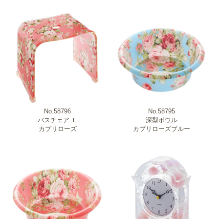
No.58796
No.58795
バスチェア Ｌ
深型ボウル
カプリローズ
カプリローズブルー