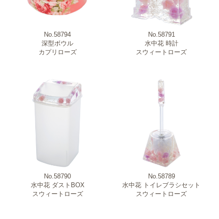
No.58794
No.58791
深型ボウル
水中花 時計
カプリローズ
スウィートローズ
No.58790
No.58789
水中花 ダストBOX
水中花 トイレブラシセット
スウィートローズ
スウィートローズ