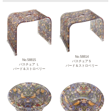
ブランド
新商品・売れ筋商品・特価商品
No.58814
原産国
No.58815
バスチェアＳ
バスチェア Ｌ
バード＆ストロベリー
バード＆ストロベリー
商品カテゴリー
柄・モチーフ
材質